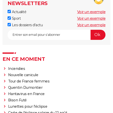
NEWSLETTERS
Actualité
Voir un exemple
Sport
Voir un exemple
Les dossiers d'actu
Voir un exemple
EN CE MOMENT
Incendies
Nouvelle canicule
Tour de France femmes
Quentin Dumontier
Hantavirus en France
Bison Futé
Lunettes pour l'éclipse
Carte de l'éclipse solaire du 12 août