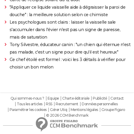
"Appliquer ce liquide vaisselle aide à dégraisser la paroi de
douche" : la meilleure solution selon ce chimiste
Les psychologues sont clairs : laisser la vaisselle sale
s'accumuler dans l'évier n'est pas un signe de paresse,
mais de saturation
Tony Silvestre, éducateur canin : "un chien qui éternue n'est
pas malade, c'est un signe pour dire qu'il est heureux"
Ce chef étoilé est formel : voici les 3 détails à vérifier pour
choisir un bon melon
Qui sommes-nous ?
Equipe
Charte éditoriale
Publicité
Contact
Tous les articles
RSS
Recrutement
Données personnelles
Paramétrer les cookies
Gérer Utiq
Mentions légales
Groupe Figaro
© 2026 CCM Benchmark