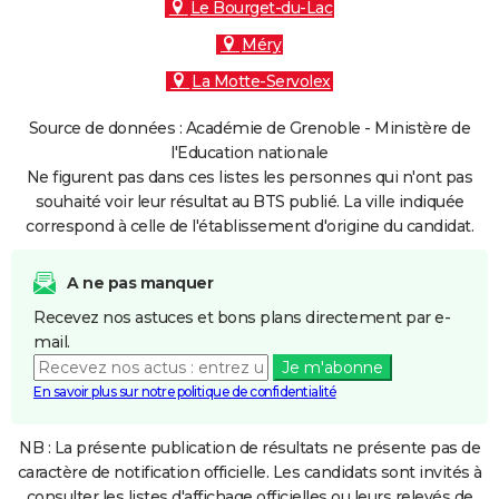
Le Bourget-du-Lac
Méry
La Motte-Servolex
Source de données : Académie de Grenoble - Ministère de
l'Education nationale
Ne figurent pas dans ces listes les personnes qui n'ont pas
souhaité voir leur résultat au BTS publié. La ville indiquée
correspond à celle de l'établissement d'origine du candidat.
A ne pas manquer
Recevez nos astuces et bons plans directement par e-
mail.
Je m'abonne
En savoir plus sur notre politique de confidentialité
NB : La présente publication de résultats ne présente pas de
caractère de notification officielle. Les candidats sont invités à
consulter les listes d'affichage officielles ou leurs relevés de