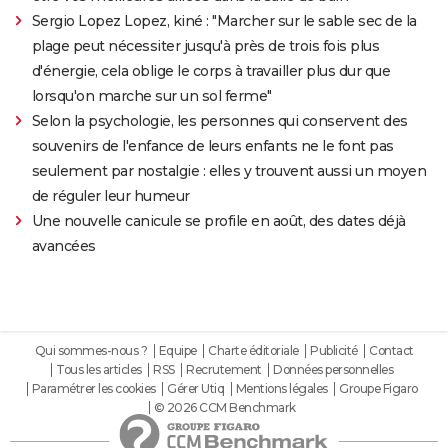
Sergio Lopez Lopez, kiné : "Marcher sur le sable sec de la
plage peut nécessiter jusqu'à près de trois fois plus
d'énergie, cela oblige le corps à travailler plus dur que
lorsqu'on marche sur un sol ferme"
Selon la psychologie, les personnes qui conservent des
souvenirs de l'enfance de leurs enfants ne le font pas
seulement par nostalgie : elles y trouvent aussi un moyen
de réguler leur humeur
Une nouvelle canicule se profile en août, des dates déjà
avancées
Qui sommes-nous ?
Equipe
Charte éditoriale
Publicité
Contact
Tous les articles
RSS
Recrutement
Données personnelles
Paramétrer les cookies
Gérer Utiq
Mentions légales
Groupe Figaro
© 2026 CCM Benchmark