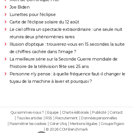
Joe Biden
Lunettes pour l'éclipse
Carte de l'éclipse solaire du 12 août
Le ciel offrira un spectacle extraordinaire : une seule nuit
réunira deux phénomènes rares
Illusion d'optique : trouverez-vous en 15 secondes la suite
de chiffres cachée dans l'image ?
La meilleure série sur la Seconde Guerre mondiale de
l'histoire de la télévision fête ses 25 ans
Personne n'y pense : à quelle fréquence faut-il changer le
tuyau de la machine à laver et pourquoi ?
Qui sommes-nous ?
Equipe
Charte éditoriale
Publicité
Contact
Tous les articles
RSS
Recrutement
Données personnelles
Paramétrer les cookies
Gérer Utiq
Mentions légales
Groupe Figaro
© 2026 CCM Benchmark