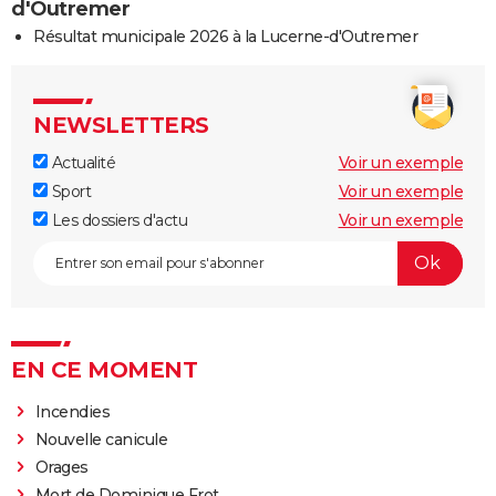
d'Outremer
Résultat municipale 2026 à la Lucerne-d'Outremer
NEWSLETTERS
Actualité
Voir un exemple
Sport
Voir un exemple
Les dossiers d'actu
Voir un exemple
EN CE MOMENT
Incendies
Nouvelle canicule
Orages
Mort de Dominique Frot