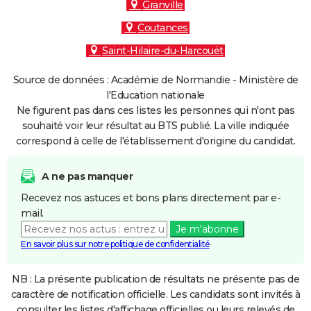
Granville
Coutances
Saint-Hilaire-du-Harcouët
Source de données : Académie de Normandie - Ministère de
l'Education nationale
Ne figurent pas dans ces listes les personnes qui n'ont pas
souhaité voir leur résultat au BTS publié. La ville indiquée
correspond à celle de l'établissement d'origine du candidat.
A ne pas manquer
Recevez nos astuces et bons plans directement par e-
mail.
Je m'abonne
En savoir plus sur notre politique de confidentialité
NB : La présente publication de résultats ne présente pas de
caractère de notification officielle. Les candidats sont invités à
consulter les listes d'affichage officielles ou leurs relevés de