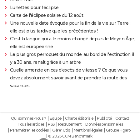
Lunettes pour l'éclipse
Carte de l'éclipse solaire du 12 août
Une nouvelle date évoquée pour la fin de la vie sur Terre :
elle est plus tardive que les précédentes !
C'est la langue qui a le moins changé depuis le Moyen Âge,
elle est européenne
Le plus gros perroquet du monde, au bord de l'extinction il
y a 30 ans, renaît grâce à un arbre
Quelle amende en cas d'excès de vitesse ? Ce que vous
devez absolument savoir avant de prendre la route des
vacances
Qui sommes-nous ?
Equipe
Charte éditoriale
Publicité
Contact
Tous les articles
RSS
Recrutement
Données personnelles
Paramétrer les cookies
Gérer Utiq
Mentions légales
Groupe Figaro
© 2026 CCM Benchmark