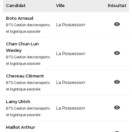
Candidat
Ville
Résultat
Boto Arnaud
La Possession
BTS Gestion des transports
et logistique associée
Chan Chun Lun
Wesley
La Possession
BTS Gestion des transports
et logistique associée
Chereau Clément
La Possession
BTS Gestion des transports
et logistique associée
Lamy Ulrich
La Possession
BTS Gestion des transports
et logistique associée
Maillot Arthur