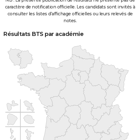
NB : La présente publication de résultats ne présente pas de
caractère de notification officielle. Les candidats sont invités à
consulter les listes d'affichage officielles ou leurs relevés de
notes.
Résultats BTS par académie