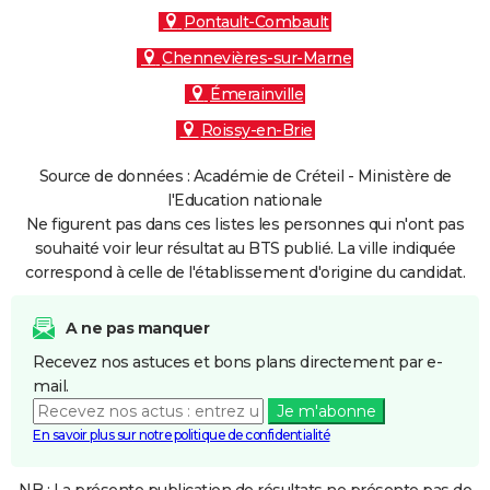
Pontault-Combault
Chennevières-sur-Marne
Émerainville
Roissy-en-Brie
Source de données : Académie de Créteil - Ministère de
l'Education nationale
Ne figurent pas dans ces listes les personnes qui n'ont pas
souhaité voir leur résultat au BTS publié. La ville indiquée
correspond à celle de l'établissement d'origine du candidat.
A ne pas manquer
Recevez nos astuces et bons plans directement par e-
mail.
Je m'abonne
En savoir plus sur notre politique de confidentialité