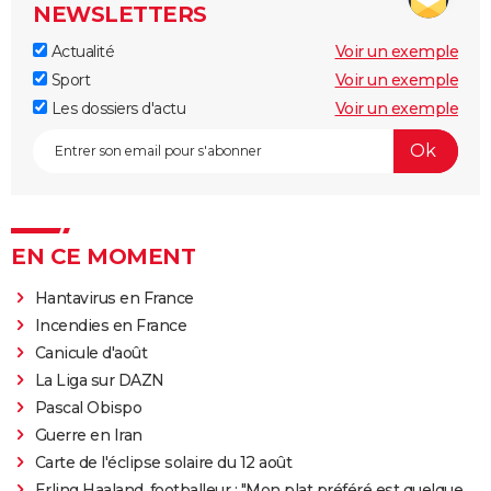
NEWSLETTERS
Actualité
Voir un exemple
Sport
Voir un exemple
Les dossiers d'actu
Voir un exemple
EN CE MOMENT
Hantavirus en France
Incendies en France
Canicule d'août
La Liga sur DAZN
Pascal Obispo
Guerre en Iran
Carte de l'éclipse solaire du 12 août
Erling Haaland, footballeur : "Mon plat préféré est quelque