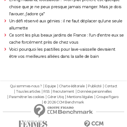
chose que je ne peux presque jamais manger. Mais je dois
l'avouer, j'adore ça"
Un défi réservé aux génies : il ne faut déplacer qu'une seule
allumette
Ce sont les plus beaux jardins de France : l'un d'entre eux se
cache forcément près de chez vous
Voici pourquoi les pastilles pour lave-vaisselle devraient
être vos meilleures alliées dans la salle de bain
Qui sommes-nous ?
Equipe
Charte éditoriale
Publicité
Contact
Tous les articles
RSS
Recrutement
Données personnelles
Paramétrer les cookies
Gérer Utiq
Mentions légales
Groupe Figaro
© 2026 CCM Benchmark