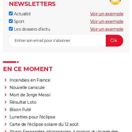
NEWSLETTERS
Actualité
Voir un exemple
Sport
Voir un exemple
Les dossiers d'actu
Voir un exemple
EN CE MOMENT
Incendies en France
Nouvelle canicule
Mort de Jorge Messi
Résultat Loto
Bison Futé
Lunettes pour l'éclipse
Carte de l'éclipse solaire du 12 août
Alvaro Fernandez, pharmacien, à propos du lavage des