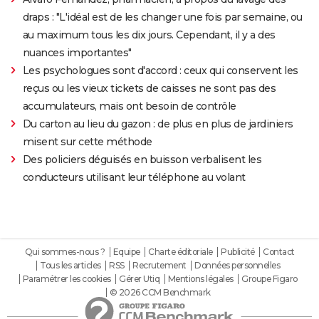
draps : "L'idéal est de les changer une fois par semaine, ou
au maximum tous les dix jours. Cependant, il y a des
nuances importantes"
Les psychologues sont d'accord : ceux qui conservent les
reçus ou les vieux tickets de caisses ne sont pas des
accumulateurs, mais ont besoin de contrôle
Du carton au lieu du gazon : de plus en plus de jardiniers
misent sur cette méthode
Des policiers déguisés en buisson verbalisent les
conducteurs utilisant leur téléphone au volant
Qui sommes-nous ?
Equipe
Charte éditoriale
Publicité
Contact
Tous les articles
RSS
Recrutement
Données personnelles
Paramétrer les cookies
Gérer Utiq
Mentions légales
Groupe Figaro
© 2026 CCM Benchmark