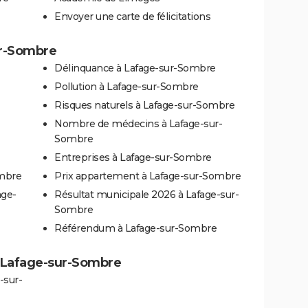
Envoyer une carte de félicitations
ur-Sombre
Délinquance à Lafage-sur-Sombre
Pollution à Lafage-sur-Sombre
Risques naturels à Lafage-sur-Sombre
Nombre de médecins à Lafage-sur-
Sombre
Entreprises à Lafage-sur-Sombre
ombre
Prix appartement à Lafage-sur-Sombre
age-
Résultat municipale 2026 à Lafage-sur-
Sombre
Référendum à Lafage-sur-Sombre
 à Lafage-sur-Sombre
-sur-