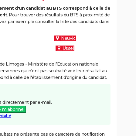
ment d'un candidat au BTS correspond à celle de
crit
. Pour trouver des résultats du BTS à proximité de
ez par exemple consulter la liste des candidats dans
Neuvic
Ussel
e Limoges - Ministère de l'Education nationale
personnes qui n'ont pas souhaité voir leur résultat au
pond à celle de l'établissement d'origine du candidat.
 directement par e-mail.
e m'abonne
tialité
ultats ne présente pas de caractère de notification