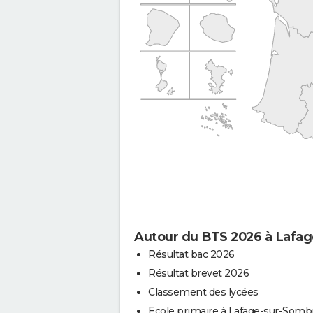
Autour du BTS 2026 à Lafa
Résultat bac 2026
Résultat brevet 2026
Classement des lycées
Ecole primaire à Lafage-sur-Somb