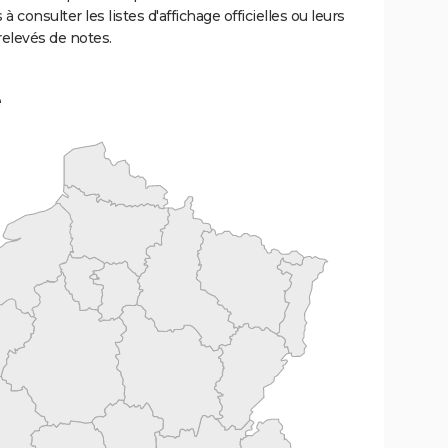
 à consulter les listes d'affichage officielles ou leurs
relevés de notes.
e