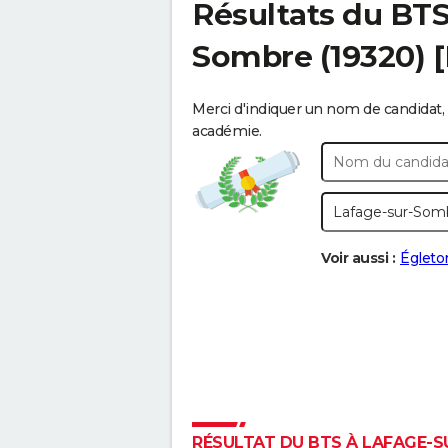
Résultats du BT
Sombre
(19320) 
Merci d'indiquer un nom de candidat, 
académie.
Voir aussi :
Égleto
RÉSULTAT DU BTS À LAFAGE-SU