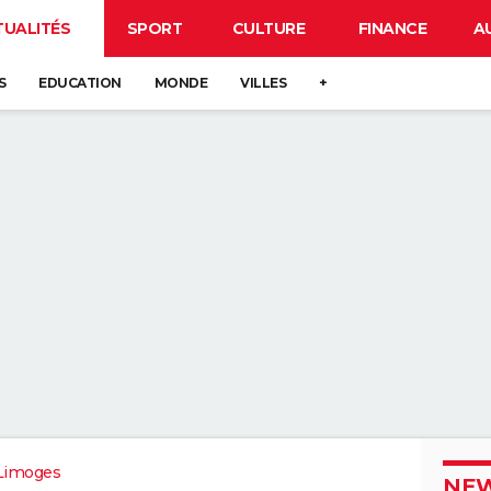
TUALITÉS
SPORT
CULTURE
FINANCE
A
S
EDUCATION
MONDE
VILLES
+
Limoges
NEW