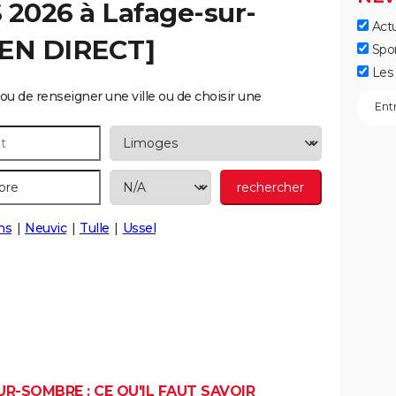
S 2026 à
Lafage-sur-
Actu
[EN DIRECT]
Spo
Les 
ou de renseigner une ville ou de choisir une
ns
Neuvic
Tulle
Ussel
R-SOMBRE : CE QU'IL FAUT SAVOIR