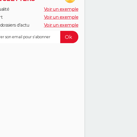
alité
Voir un exemple
rt
Voir un exemple
dossiers d'actu
Voir un exemple