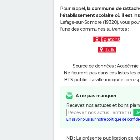
Pour rappel,
la commune de rattache
l'établissement scolaire où il est ins
Lafage-sur-Sombre (19320), vous pouv
l'une des communes suivantes :
Égletons
Tulle
Source de données : Académie d
Ne figurent pas dans ces listes les 
BTS publié. La ville indiquée corres
A ne pas manquer
Recevez nos astuces et bons plans
J
En savoir plus sur notre politique de confiden
NB : La présente publication de rés