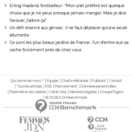
Erling Haaland, footballeur : "Mon plat préféré est quelque
chose que je ne peux presque jamais manger. Mais je dois
l'avouer, j'adore ça"
Un défi réservé aux génies : il ne faut déplacer qu'une seule
allumette
Ce sont les plus beaux jardins de France : l'un d'entre eux se
cache forcément près de chez vous
Qui sommes-nous ?
Equipe
Charte éditoriale
Publicité
Contact
Tous les articles
RSS
Recrutement
Données personnelles
Paramétrer les cookies
Gérer Utiq
Mentions légales
Groupe Figaro
© 2026 CCM Benchmark