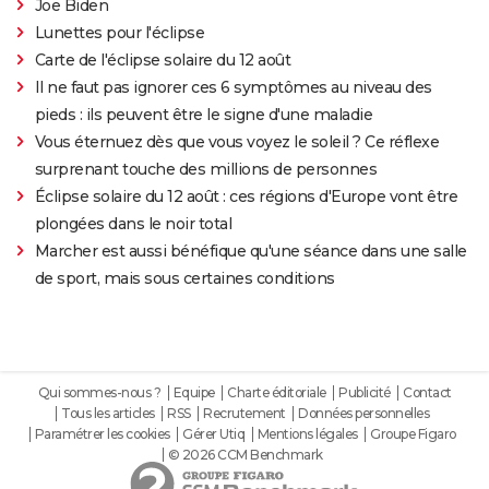
Joe Biden
Lunettes pour l'éclipse
Carte de l'éclipse solaire du 12 août
Il ne faut pas ignorer ces 6 symptômes au niveau des
pieds : ils peuvent être le signe d'une maladie
Vous éternuez dès que vous voyez le soleil ? Ce réflexe
surprenant touche des millions de personnes
Éclipse solaire du 12 août : ces régions d'Europe vont être
plongées dans le noir total
Marcher est aussi bénéfique qu'une séance dans une salle
de sport, mais sous certaines conditions
Qui sommes-nous ?
Equipe
Charte éditoriale
Publicité
Contact
Tous les articles
RSS
Recrutement
Données personnelles
Paramétrer les cookies
Gérer Utiq
Mentions légales
Groupe Figaro
© 2026 CCM Benchmark