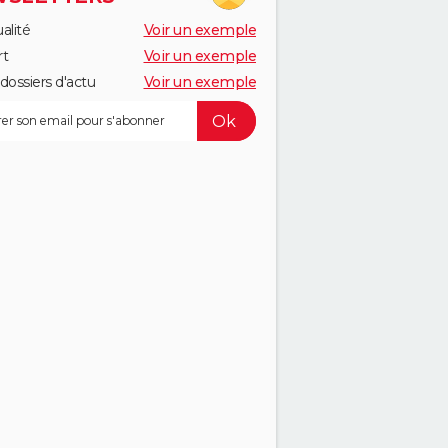
alité
Voir un exemple
rt
Voir un exemple
dossiers d'actu
Voir un exemple