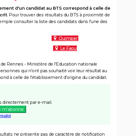
ment d'un candidat au BTS correspond à celle de
crit
. Pour trouver des résultats du BTS à proximité de
mple consulter la liste des candidats dans l'une des
Quimper
Le Faou
de Rennes - Ministère de l'Education nationale
personnes qui n'ont pas souhaité voir leur résultat au
pond à celle de l'établissement d'origine du candidat.
 directement par e-mail.
e m'abonne
tialité
ultats ne présente pas de caractère de notification