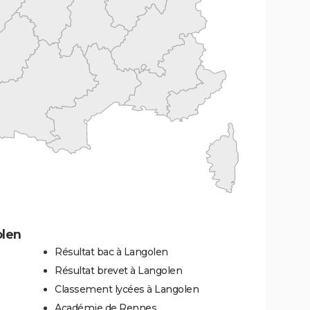
olen
Résultat bac à Langolen
Résultat brevet à Langolen
Classement lycées à Langolen
Académie de Rennes