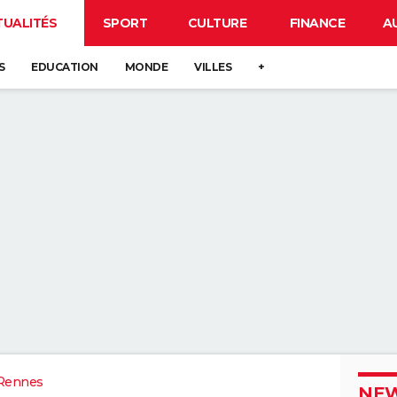
TUALITÉS
SPORT
CULTURE
FINANCE
A
S
EDUCATION
MONDE
VILLES
+
Rennes
NEW