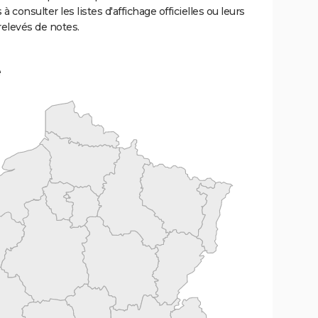
 à consulter les listes d'affichage officielles ou leurs
relevés de notes.
e