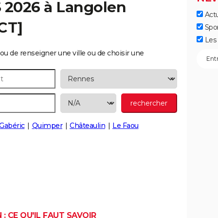
S 2026 à
Langolen
Actu
CT]
Spo
Les 
ou de renseigner une ville ou de choisir une
Gabéric
Quimper
Châteaulin
Le Faou
: CE QU'IL FAUT SAVOIR