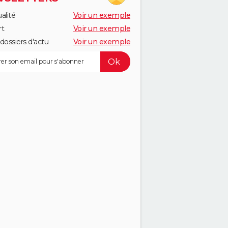
alité
Voir un exemple
rt
Voir un exemple
dossiers d'actu
Voir un exemple