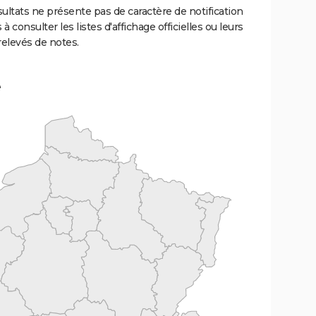
ultats ne présente pas de caractère de notification
 à consulter les listes d'affichage officielles ou leurs
relevés de notes.
e