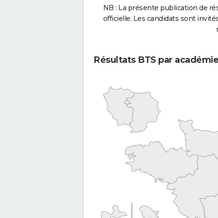
NB : La présente publication de rés
officielle. Les candidats sont invités
Résultats BTS par académi