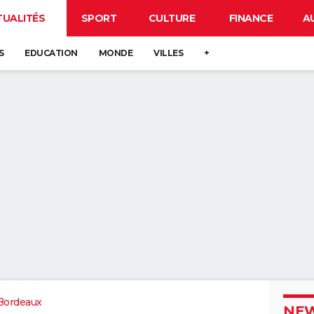
TUALITÉS
SPORT
CULTURE
FINANCE
A
S
EDUCATION
MONDE
VILLES
+
Bordeaux
NEW