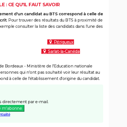
E : CE QU'IL FAUT SAVOIR
ment d'un candidat au BTS correspond à celle de
crit
. Pour trouver des résultats du BTS à proximité de
xemple consulter la liste des candidats dans l'une des
Périgueux
Sarlat-la-Canéda
e Bordeaux - Ministère de l'Education nationale
personnes qui n'ont pas souhaité voir leur résultat au
pond à celle de l'établissement d'origine du candidat.
 directement par e-mail.
e m'abonne
tialité