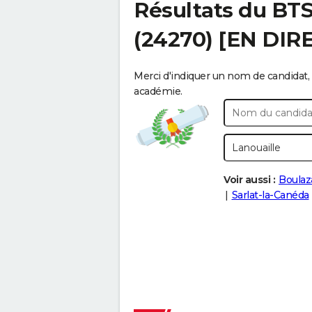
Résultats du BT
(24270) [EN DIR
Merci d'indiquer un nom de candidat, 
académie.
Voir aussi :
Boulaz
Sarlat-la-Canéda