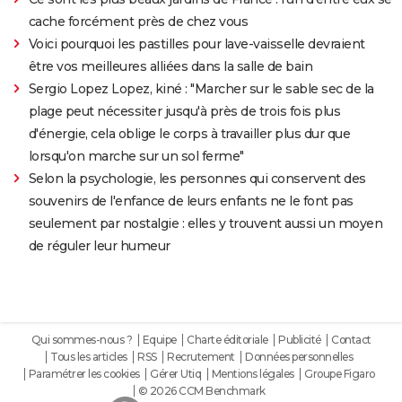
cache forcément près de chez vous
Voici pourquoi les pastilles pour lave-vaisselle devraient
être vos meilleures alliées dans la salle de bain
Sergio Lopez Lopez, kiné : "Marcher sur le sable sec de la
plage peut nécessiter jusqu'à près de trois fois plus
d'énergie, cela oblige le corps à travailler plus dur que
lorsqu'on marche sur un sol ferme"
Selon la psychologie, les personnes qui conservent des
souvenirs de l'enfance de leurs enfants ne le font pas
seulement par nostalgie : elles y trouvent aussi un moyen
de réguler leur humeur
Qui sommes-nous ?
Equipe
Charte éditoriale
Publicité
Contact
Tous les articles
RSS
Recrutement
Données personnelles
Paramétrer les cookies
Gérer Utiq
Mentions légales
Groupe Figaro
© 2026 CCM Benchmark