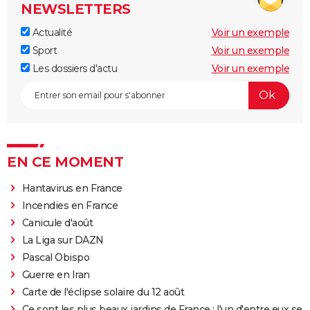
NEWSLETTERS
Actualité
Voir un exemple
Sport
Voir un exemple
Les dossiers d'actu
Voir un exemple
EN CE MOMENT
Hantavirus en France
Incendies en France
Canicule d'août
La Liga sur DAZN
Pascal Obispo
Guerre en Iran
Carte de l'éclipse solaire du 12 août
Ce sont les plus beaux jardins de France : l'un d'entre eux se