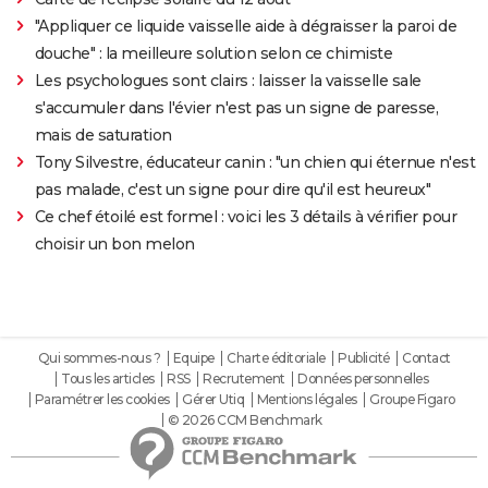
"Appliquer ce liquide vaisselle aide à dégraisser la paroi de
douche" : la meilleure solution selon ce chimiste
Les psychologues sont clairs : laisser la vaisselle sale
s'accumuler dans l'évier n'est pas un signe de paresse,
mais de saturation
Tony Silvestre, éducateur canin : "un chien qui éternue n'est
pas malade, c'est un signe pour dire qu'il est heureux"
Ce chef étoilé est formel : voici les 3 détails à vérifier pour
choisir un bon melon
Qui sommes-nous ?
Equipe
Charte éditoriale
Publicité
Contact
Tous les articles
RSS
Recrutement
Données personnelles
Paramétrer les cookies
Gérer Utiq
Mentions légales
Groupe Figaro
© 2026 CCM Benchmark