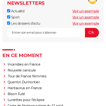
NEWSLETTERS
Actualité
Voir un exemple
Sport
Voir un exemple
Les dossiers d'actu
Voir un exemple
EN CE MOMENT
Incendies en France
Nouvelle canicule
Tour de France femmes
Quentin Dumontier
Hantavirus en France
Bison Futé
Lunettes pour l'éclipse
Carte de l'éclipse solaire du 12 août