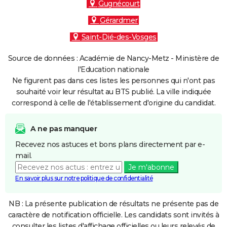
Gugnécourt
Gérardmer
Saint-Dié-des-Vosges
Source de données : Académie de Nancy-Metz - Ministère de
l'Education nationale
Ne figurent pas dans ces listes les personnes qui n'ont pas
souhaité voir leur résultat au BTS publié. La ville indiquée
correspond à celle de l'établissement d'origine du candidat.
A ne pas manquer
Recevez nos astuces et bons plans directement par e-
mail.
Je m'abonne
En savoir plus sur notre politique de confidentialité
NB : La présente publication de résultats ne présente pas de
caractère de notification officielle. Les candidats sont invités à
consulter les listes d'affichage officielles ou leurs relevés de