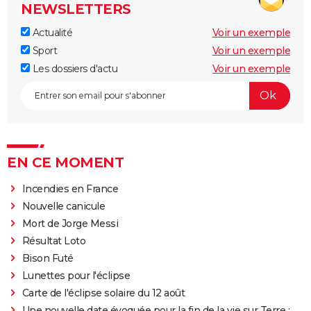
NEWSLETTERS
Actualité
Voir un exemple
Sport
Voir un exemple
Les dossiers d'actu
Voir un exemple
EN CE MOMENT
Incendies en France
Nouvelle canicule
Mort de Jorge Messi
Résultat Loto
Bison Futé
Lunettes pour l'éclipse
Carte de l'éclipse solaire du 12 août
Une nouvelle date évoquée pour la fin de la vie sur Terre :