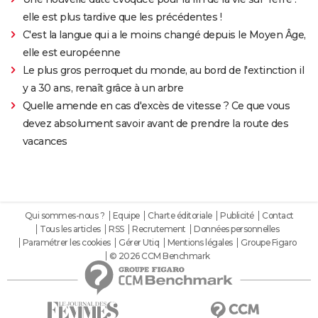
elle est plus tardive que les précédentes !
C'est la langue qui a le moins changé depuis le Moyen Âge,
elle est européenne
Le plus gros perroquet du monde, au bord de l'extinction il
y a 30 ans, renaît grâce à un arbre
Quelle amende en cas d'excès de vitesse ? Ce que vous
devez absolument savoir avant de prendre la route des
vacances
Qui sommes-nous ?
Equipe
Charte éditoriale
Publicité
Contact
Tous les articles
RSS
Recrutement
Données personnelles
Paramétrer les cookies
Gérer Utiq
Mentions légales
Groupe Figaro
© 2026 CCM Benchmark