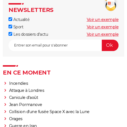
NEWSLETTERS
Actualité
Voir un exemple
Sport
Voir un exemple
Les dossiers d'actu
Voir un exemple
EN CE MOMENT
Incendies
Attaque à Londres
Canicule d'août
Jean Pormanove
Collision d'une fusée Space X avec la Lune
Orages
Guerre en Iran