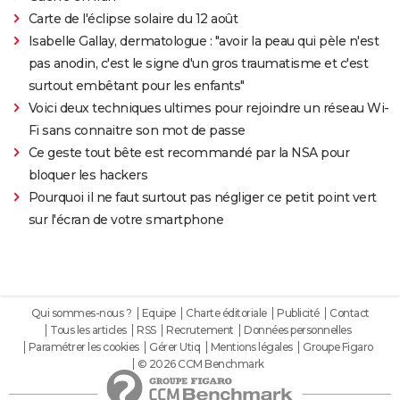
Carte de l'éclipse solaire du 12 août
Isabelle Gallay, dermatologue : "avoir la peau qui pèle n'est
pas anodin, c'est le signe d'un gros traumatisme et c'est
surtout embêtant pour les enfants"
Voici deux techniques ultimes pour rejoindre un réseau Wi-
Fi sans connaitre son mot de passe
Ce geste tout bête est recommandé par la NSA pour
bloquer les hackers
Pourquoi il ne faut surtout pas négliger ce petit point vert
sur l'écran de votre smartphone
Qui sommes-nous ?
Equipe
Charte éditoriale
Publicité
Contact
Tous les articles
RSS
Recrutement
Données personnelles
Paramétrer les cookies
Gérer Utiq
Mentions légales
Groupe Figaro
© 2026 CCM Benchmark