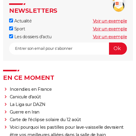
NEWSLETTERS
Actualité
Voir un exemple
Sport
Voir un exemple
Les dossiers d'actu
Voir un exemple
EN CE MOMENT
Incendies en France
Canicule d'août
La Liga sur DAZN
Guerre en Iran
Carte de l'éclipse solaire du 12 août
Voici pourquoi les pastilles pour lave-vaisselle devraient
être vos meilleures alliées dans la salle de bain