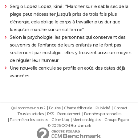
Sergio Lopez Lopez, kiné : "Marcher sur le sable sec de la
plage peut nécessiter jusqu'à près de trois fois plus
d'énergie, cela oblige le corps à travailler plus dur que
lorsqu'on marche sur un sol ferme"
Selon la psychologie, les personnes qui conservent des
souvenirs de l'enfance de leurs enfants ne le font pas
seulement par nostalgie : elles y trouvent aussi un moyen
de réguler leur humeur
Une nouvelle canicule se profile en août, des dates déjà
avancées
Qui sommes-nous ?
Equipe
Charte éditoriale
Publicité
Contact
Tous les articles
RSS
Recrutement
Données personnelles
Paramétrer les cookies
Gérer Utiq
Mentions légales
Groupe Figaro
© 2026 CCM Benchmark