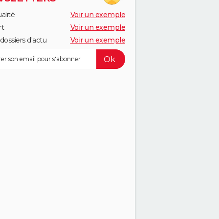
alité
Voir un exemple
rt
Voir un exemple
dossiers d'actu
Voir un exemple