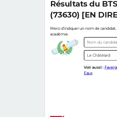
Résultats du BT
(73630) [EN DIR
Merci d'indiquer un nom de candidat, 
académie.
Voir aussi :
Faverg
Eaux