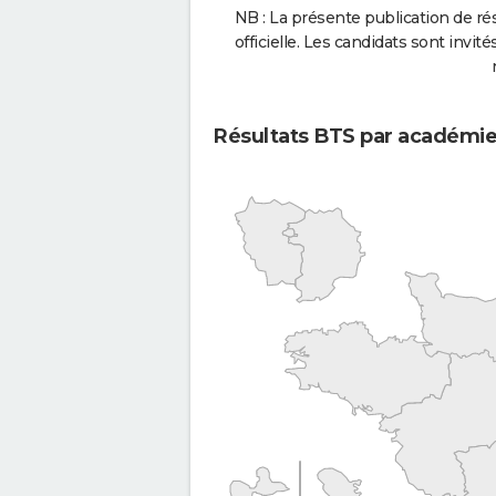
NB : La présente publication de rés
officielle. Les candidats sont invités
Résultats BTS par académi