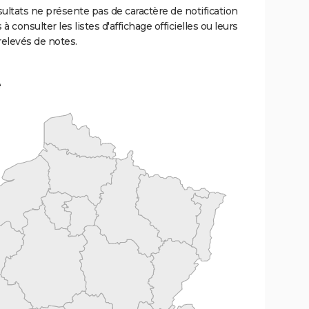
ultats ne présente pas de caractère de notification
 à consulter les listes d'affichage officielles ou leurs
relevés de notes.
e