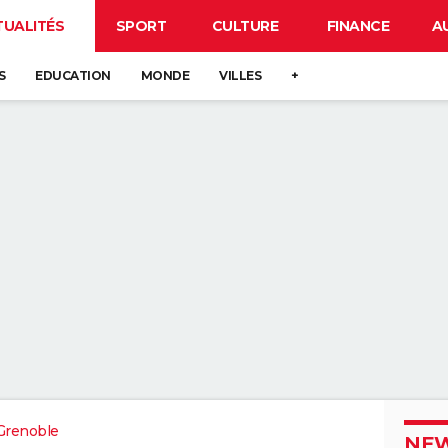
TUALITÉS
SPORT
CULTURE
FINANCE
A
S
EDUCATION
MONDE
VILLES
+
Grenoble
NEW