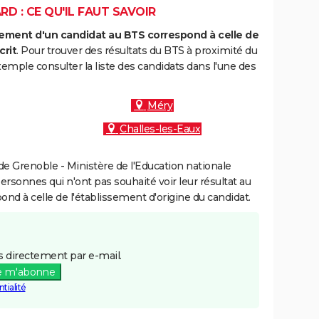
D : CE QU'IL FAUT SAVOIR
ment d'un candidat au BTS correspond à celle de
crit
. Pour trouver des résultats du BTS à proximité du
emple consulter la liste des candidats dans l'une des
Méry
Challes-les-Eaux
e Grenoble - Ministère de l'Education nationale
personnes qui n'ont pas souhaité voir leur résultat au
pond à celle de l'établissement d'origine du candidat.
 directement par e-mail.
e m'abonne
tialité