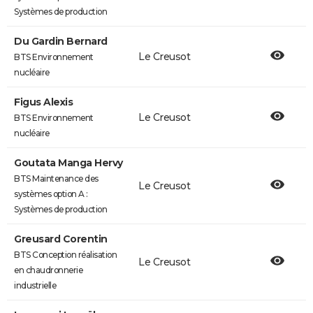
Systèmes de production
Du Gardin Bernard
Le Creusot
BTS Environnement
nucléaire
Figus Alexis
Le Creusot
BTS Environnement
nucléaire
Goutata Manga Hervy
BTS Maintenance des
Le Creusot
systèmes option A :
Systèmes de production
Greusard Corentin
BTS Conception réalisation
Le Creusot
en chaudronnerie
industrielle