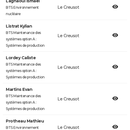
Lagnaoui Ismaël
Le Creusot
BTS Environnement
nucléaire
Listrat Kylian
BTS Maintenance des
Le Creusot
systèmes option A :
Systèmes de production
Lordey Calixte
BTS Maintenance des
Le Creusot
systèmes option A :
Systèmes de production
Martins Evan
BTS Maintenance des
Le Creusot
systèmes option A :
Systèmes de production
Protheau Mathieu
Le Creusot
BTS Environnement