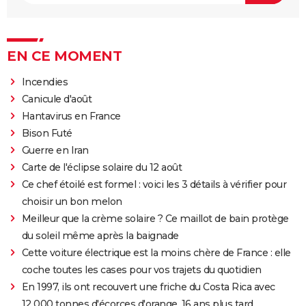
EN CE MOMENT
Incendies
Canicule d'août
Hantavirus en France
Bison Futé
Guerre en Iran
Carte de l'éclipse solaire du 12 août
Ce chef étoilé est formel : voici les 3 détails à vérifier pour
choisir un bon melon
Meilleur que la crème solaire ? Ce maillot de bain protège
du soleil même après la baignade
Cette voiture électrique est la moins chère de France : elle
coche toutes les cases pour vos trajets du quotidien
En 1997, ils ont recouvert une friche du Costa Rica avec
12 000 tonnes d'écorces d'orange. 16 ans plus tard,