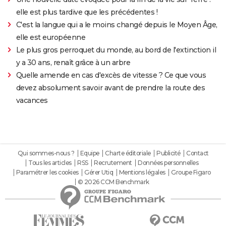
elle est plus tardive que les précédentes !
C'est la langue qui a le moins changé depuis le Moyen Âge,
elle est européenne
Le plus gros perroquet du monde, au bord de l'extinction il
y a 30 ans, renaît grâce à un arbre
Quelle amende en cas d'excès de vitesse ? Ce que vous
devez absolument savoir avant de prendre la route des
vacances
Qui sommes-nous ?
Equipe
Charte éditoriale
Publicité
Contact
Tous les articles
RSS
Recrutement
Données personnelles
Paramétrer les cookies
Gérer Utiq
Mentions légales
Groupe Figaro
© 2026 CCM Benchmark