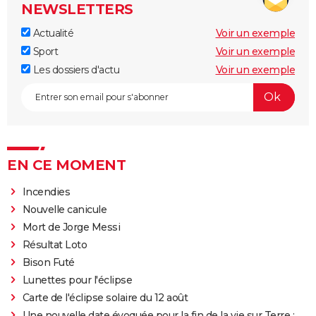
NEWSLETTERS
Actualité
Voir un exemple
Sport
Voir un exemple
Les dossiers d'actu
Voir un exemple
EN CE MOMENT
Incendies
Nouvelle canicule
Mort de Jorge Messi
Résultat Loto
Bison Futé
Lunettes pour l'éclipse
Carte de l'éclipse solaire du 12 août
Une nouvelle date évoquée pour la fin de la vie sur Terre :