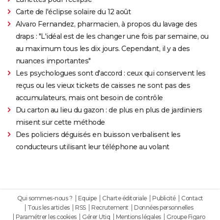
Carte de l'éclipse solaire du 12 août
Alvaro Fernandez, pharmacien, à propos du lavage des
draps : "L'idéal est de les changer une fois par semaine, ou
au maximum tous les dix jours. Cependant, il y a des
nuances importantes"
Les psychologues sont d'accord : ceux qui conservent les
reçus ou les vieux tickets de caisses ne sont pas des
accumulateurs, mais ont besoin de contrôle
Du carton au lieu du gazon : de plus en plus de jardiniers
misent sur cette méthode
Des policiers déguisés en buisson verbalisent les
conducteurs utilisant leur téléphone au volant
Qui sommes-nous ?
Equipe
Charte éditoriale
Publicité
Contact
Tous les articles
RSS
Recrutement
Données personnelles
Paramétrer les cookies
Gérer Utiq
Mentions légales
Groupe Figaro