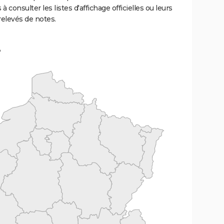
 à consulter les listes d'affichage officielles ou leurs
relevés de notes.
e