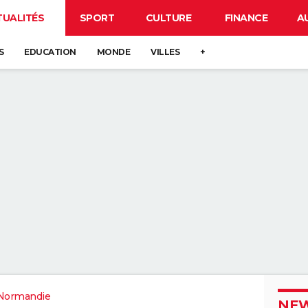
TUALITÉS
SPORT
CULTURE
FINANCE
A
S
EDUCATION
MONDE
VILLES
+
Normandie
NEW