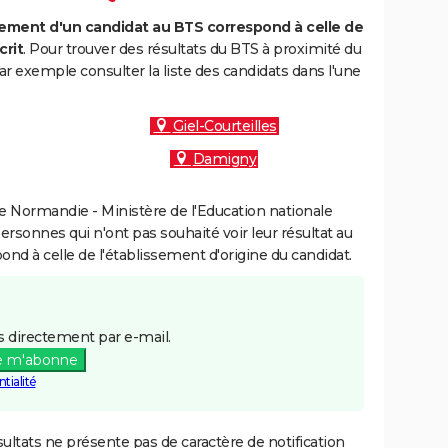
ment d'un candidat au BTS correspond à celle de
crit
. Pour trouver des résultats du BTS à proximité du
ar exemple consulter la liste des candidats dans l'une
Giel-Courteilles
Damigny
 Normandie - Ministère de l'Education nationale
personnes qui n'ont pas souhaité voir leur résultat au
pond à celle de l'établissement d'origine du candidat.
 directement par e-mail.
e m'abonne
tialité
ultats ne présente pas de caractère de notification