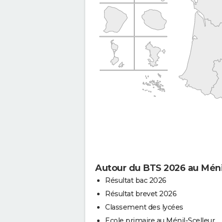
Autour du BTS 2026 au Méni
Résultat bac 2026
Résultat brevet 2026
Classement des lycées
Ecole primaire au Ménil-Scelleur