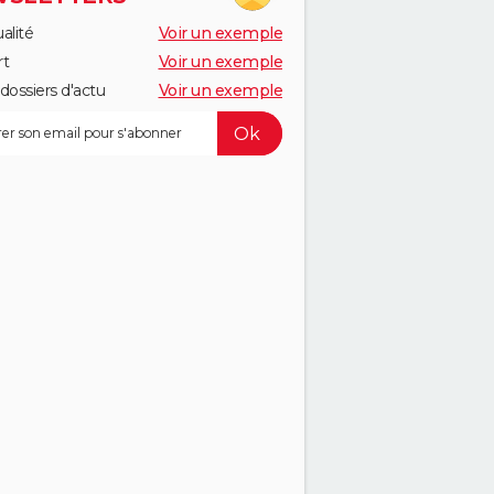
alité
Voir un exemple
rt
Voir un exemple
dossiers d'actu
Voir un exemple