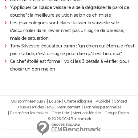
"Appliquer ce liquide vaisselle aide à dégraisser la paroi de
douche" : la meilleure solution selon ce chimiste
Les psychologues sont clairs : laisser la vaisselle sale
s'accumuler dans l'évier n'est pas un signe de paresse,
mais de saturation
Tony Silvestre, éducateur canin : "un chien qui éternue n'est
pas malade, c'est un signe pour dire qu'il est heureux"
Ce chef étoilé est formel : voici les 3 détails à vérifier pour
choisir un bon melon
Qui sommes-nous ?
Equipe
Charte éditoriale
Publicité
Contact
Tous les articles
RSS
Recrutement
Données personnelles
Paramétrer les cookies
Gérer Utiq
Mentions légales
Groupe Figaro
© 2026 CCM Benchmark