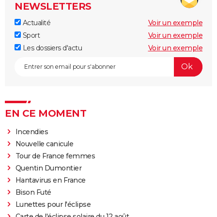
NEWSLETTERS
Actualité
Voir un exemple
Sport
Voir un exemple
Les dossiers d'actu
Voir un exemple
EN CE MOMENT
Incendies
Nouvelle canicule
Tour de France femmes
Quentin Dumontier
Hantavirus en France
Bison Futé
Lunettes pour l'éclipse
Carte de l'éclipse solaire du 12 août