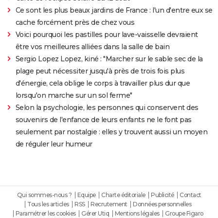
Ce sont les plus beaux jardins de France : l'un d'entre eux se
cache forcément près de chez vous
Voici pourquoi les pastilles pour lave-vaisselle devraient
être vos meilleures alliées dans la salle de bain
Sergio Lopez Lopez, kiné : "Marcher sur le sable sec de la
plage peut nécessiter jusqu'à près de trois fois plus
d'énergie, cela oblige le corps à travailler plus dur que
lorsqu'on marche sur un sol ferme"
Selon la psychologie, les personnes qui conservent des
souvenirs de l'enfance de leurs enfants ne le font pas
seulement par nostalgie : elles y trouvent aussi un moyen
de réguler leur humeur
Qui sommes-nous ?
Equipe
Charte éditoriale
Publicité
Contact
Tous les articles
RSS
Recrutement
Données personnelles
Paramétrer les cookies
Gérer Utiq
Mentions légales
Groupe Figaro