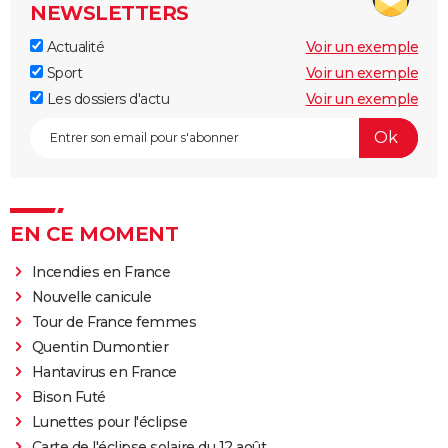
NEWSLETTERS
Actualité
Voir un exemple
Sport
Voir un exemple
Les dossiers d'actu
Voir un exemple
EN CE MOMENT
Incendies en France
Nouvelle canicule
Tour de France femmes
Quentin Dumontier
Hantavirus en France
Bison Futé
Lunettes pour l'éclipse
Carte de l'éclipse solaire du 12 août