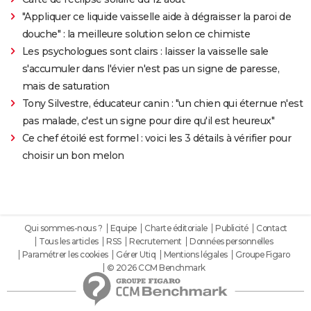
"Appliquer ce liquide vaisselle aide à dégraisser la paroi de
douche" : la meilleure solution selon ce chimiste
Les psychologues sont clairs : laisser la vaisselle sale
s'accumuler dans l'évier n'est pas un signe de paresse,
mais de saturation
Tony Silvestre, éducateur canin : "un chien qui éternue n'est
pas malade, c'est un signe pour dire qu'il est heureux"
Ce chef étoilé est formel : voici les 3 détails à vérifier pour
choisir un bon melon
Qui sommes-nous ?
Equipe
Charte éditoriale
Publicité
Contact
Tous les articles
RSS
Recrutement
Données personnelles
Paramétrer les cookies
Gérer Utiq
Mentions légales
Groupe Figaro
© 2026 CCM Benchmark