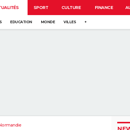
TUALITÉS
SPORT
CULTURE
FINANCE
A
S
EDUCATION
MONDE
VILLES
+
Normandie
NEW