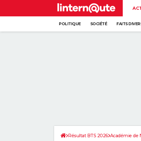
AC
POLITIQUE
SOCIÉTÉ
FAITS DIVER
Résultat BTS 2026
Académie de 