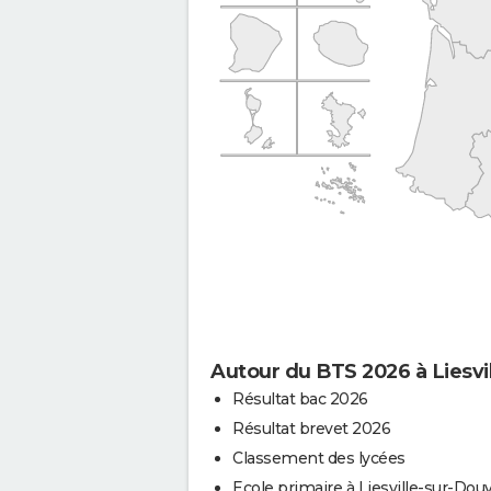
Autour du BTS 2026 à Liesvi
Résultat bac 2026
Résultat brevet 2026
Classement des lycées
Ecole primaire à Liesville-sur-Dou