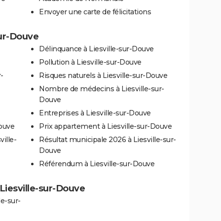
Envoyer une carte de félicitations
sur-Douve
Délinquance à Liesville-sur-Douve
Pollution à Liesville-sur-Douve
-
Risques naturels à Liesville-sur-Douve
Nombre de médecins à Liesville-sur-
Douve
Entreprises à Liesville-sur-Douve
Douve
Prix appartement à Liesville-sur-Douve
ille-
Résultat municipale 2026 à Liesville-sur-
Douve
Référendum à Liesville-sur-Douve
à Liesville-sur-Douve
le-sur-