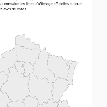
 à consulter les listes d'affichage officielles ou leurs
relevés de notes.
e