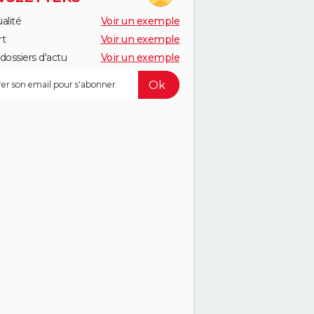
alité
Voir un exemple
rt
Voir un exemple
dossiers d'actu
Voir un exemple