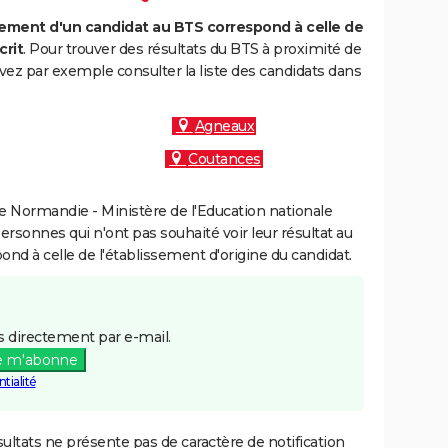
ment d'un candidat au BTS correspond à celle de
crit
. Pour trouver des résultats du BTS à proximité de
vez par exemple consulter la liste des candidats dans
Agneaux
Coutances
 Normandie - Ministère de l'Education nationale
personnes qui n'ont pas souhaité voir leur résultat au
pond à celle de l'établissement d'origine du candidat.
 directement par e-mail.
e m'abonne
tialité
ultats ne présente pas de caractère de notification