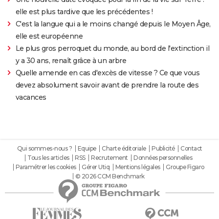
elle est plus tardive que les précédentes !
C'est la langue qui a le moins changé depuis le Moyen Âge,
elle est européenne
Le plus gros perroquet du monde, au bord de l'extinction il
y a 30 ans, renaît grâce à un arbre
Quelle amende en cas d'excès de vitesse ? Ce que vous
devez absolument savoir avant de prendre la route des
vacances
Qui sommes-nous ?
Equipe
Charte éditoriale
Publicité
Contact
Tous les articles
RSS
Recrutement
Données personnelles
Paramétrer les cookies
Gérer Utiq
Mentions légales
Groupe Figaro
© 2026 CCM Benchmark