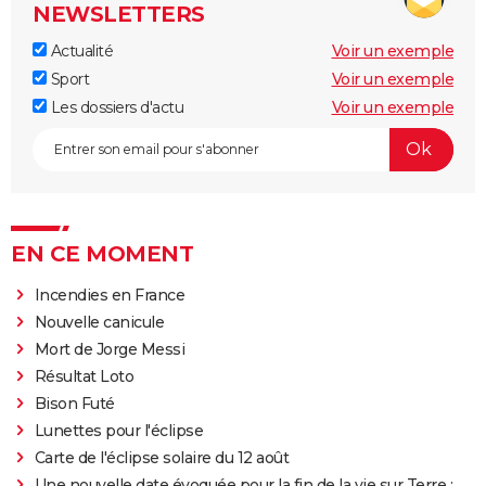
NEWSLETTERS
Actualité
Voir un exemple
Sport
Voir un exemple
Les dossiers d'actu
Voir un exemple
EN CE MOMENT
Incendies en France
Nouvelle canicule
Mort de Jorge Messi
Résultat Loto
Bison Futé
Lunettes pour l'éclipse
Carte de l'éclipse solaire du 12 août
Une nouvelle date évoquée pour la fin de la vie sur Terre :