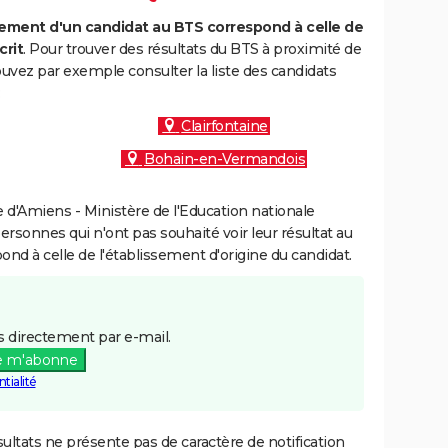
ment d'un candidat au BTS correspond à celle de
crit
. Pour trouver des résultats du BTS à proximité de
vez par exemple consulter la liste des candidats
:
Clairfontaine
Bohain-en-Vermandois
d'Amiens - Ministère de l'Education nationale
personnes qui n'ont pas souhaité voir leur résultat au
pond à celle de l'établissement d'origine du candidat.
 directement par e-mail.
e m'abonne
tialité
ultats ne présente pas de caractère de notification