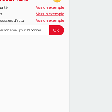
alité
Voir un exemple
rt
Voir un exemple
dossiers d'actu
Voir un exemple