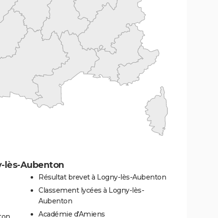
y-lès-Aubenton
Résultat brevet à Logny-lès-Aubenton
Classement lycées à Logny-lès-
Aubenton
Académie d'Amiens
ton