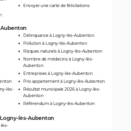
Envoyer une carte de félicitations
n
s-Aubenton
Délinquance à Logny-lès-Aubenton
Pollution à Logny-lès-Aubenton
Risques naturels à Logny-lès-Aubenton
Nombre de médecins à Logny-lès-
Aubenton
Entreprises à Logny-lès-Aubenton
benton
Prix appartement à Logny-lès-Aubenton
ny-lès-
Résultat municipale 2026 à Logny-lès-
Aubenton
Référendum à Logny-lès-Aubenton
 à Logny-lès-Aubenton
lès-