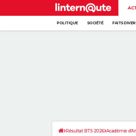
AC
POLITIQUE
SOCIÉTÉ
FAITS DIVER
Résultat BTS 2026
Académie d'A