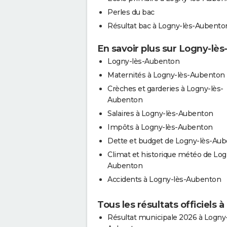
Perles du bac
Résultat bac à Logny-lès-Aubento
En savoir plus sur Logny-lè
Logny-lès-Aubenton
Maternités à Logny-lès-Aubenton
Crèches et garderies à Logny-lès-
Aubenton
Salaires à Logny-lès-Aubenton
Impôts à Logny-lès-Aubenton
Dette et budget de Logny-lès-Au
Climat et historique météo de Log
Aubenton
Accidents à Logny-lès-Aubenton
Tous les résultats officiels
Résultat municipale 2026 à Logny-