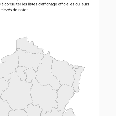
 à consulter les listes d'affichage officielles ou leurs
relevés de notes.
e