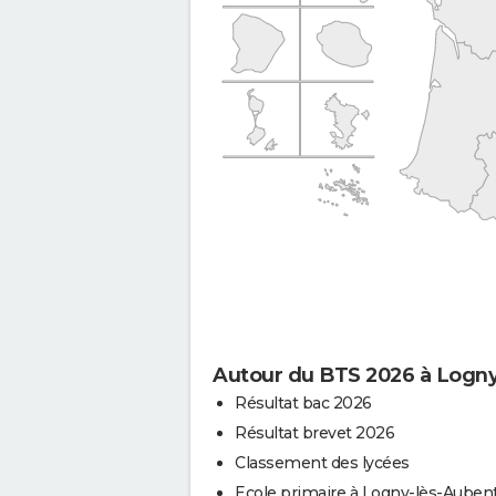
Autour du BTS 2026 à Logn
Résultat bac 2026
Résultat brevet 2026
Classement des lycées
Ecole primaire à Logny-lès-Auben