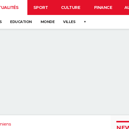
TUALITÉS
SPORT
CULTURE
FINANCE
A
S
EDUCATION
MONDE
VILLES
+
miens
NEW