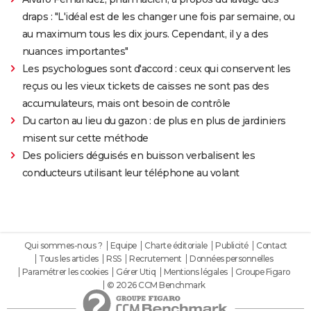
draps : "L'idéal est de les changer une fois par semaine, ou
au maximum tous les dix jours. Cependant, il y a des
nuances importantes"
Les psychologues sont d'accord : ceux qui conservent les
reçus ou les vieux tickets de caisses ne sont pas des
accumulateurs, mais ont besoin de contrôle
Du carton au lieu du gazon : de plus en plus de jardiniers
misent sur cette méthode
Des policiers déguisés en buisson verbalisent les
conducteurs utilisant leur téléphone au volant
Qui sommes-nous ?
Equipe
Charte éditoriale
Publicité
Contact
Tous les articles
RSS
Recrutement
Données personnelles
Paramétrer les cookies
Gérer Utiq
Mentions légales
Groupe Figaro
© 2026 CCM Benchmark