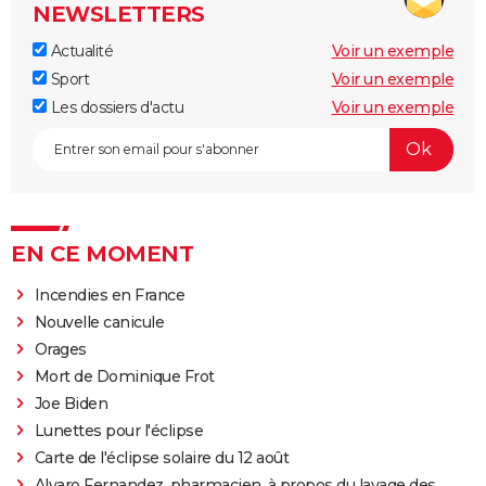
NEWSLETTERS
Actualité
Voir un exemple
Sport
Voir un exemple
Les dossiers d'actu
Voir un exemple
EN CE MOMENT
Incendies en France
Nouvelle canicule
Orages
Mort de Dominique Frot
Joe Biden
Lunettes pour l'éclipse
Carte de l'éclipse solaire du 12 août
Alvaro Fernandez, pharmacien, à propos du lavage des