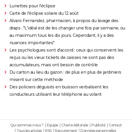
Lunettes pour l'éclipse
Carte de l'éclipse solaire du 12 août
Alvaro Fernandez, pharmacien, à propos du lavage des
draps : "L'idéal est de les changer une fois par semaine, ou
au maximum tous les dix jours. Cependant, il y a des
nuances importantes"
Les psychologues sont d'accord : ceux qui conservent les
reçus ou les vieux tickets de caisses ne sont pas des
accumulateurs, mais ont besoin de contrôle
Du carton au lieu du gazon : de plus en plus de jardiniers
misent sur cette méthode
Des policiers déguisés en buisson verbalisent les
conducteurs utilisant leur téléphone au volant
Qui sommes-nous ?
Equipe
Charte éditoriale
Publicité
Contact
Tous les articles
RSS
Recrutement
Données personnelles