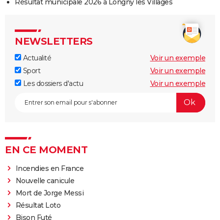
Résultat municipale 2026 à Longny les Villages
NEWSLETTERS
Actualité
Voir un exemple
Sport
Voir un exemple
Les dossiers d'actu
Voir un exemple
EN CE MOMENT
Incendies en France
Nouvelle canicule
Mort de Jorge Messi
Résultat Loto
Bison Futé