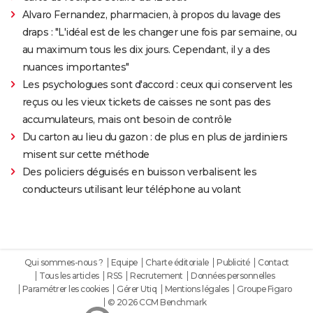
Alvaro Fernandez, pharmacien, à propos du lavage des
draps : "L'idéal est de les changer une fois par semaine, ou
au maximum tous les dix jours. Cependant, il y a des
nuances importantes"
Les psychologues sont d'accord : ceux qui conservent les
reçus ou les vieux tickets de caisses ne sont pas des
accumulateurs, mais ont besoin de contrôle
Du carton au lieu du gazon : de plus en plus de jardiniers
misent sur cette méthode
Des policiers déguisés en buisson verbalisent les
conducteurs utilisant leur téléphone au volant
Qui sommes-nous ?
Equipe
Charte éditoriale
Publicité
Contact
Tous les articles
RSS
Recrutement
Données personnelles
Paramétrer les cookies
Gérer Utiq
Mentions légales
Groupe Figaro
© 2026 CCM Benchmark