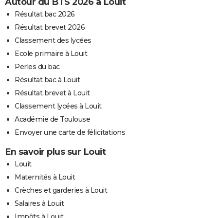
Autour du BTS 2026 à Louit
Résultat bac 2026
Résultat brevet 2026
Classement des lycées
Ecole primaire à Louit
Perles du bac
Résultat bac à Louit
Résultat brevet à Louit
Classement lycées à Louit
Académie de Toulouse
Envoyer une carte de félicitations
En savoir plus sur Louit
Louit
Maternités à Louit
Crèches et garderies à Louit
Salaires à Louit
Impôts à Louit