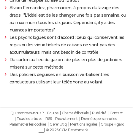
Carte de l'éclipse solaire du 12 août
Alvaro Fernandez, pharmacien, à propos du lavage des
draps : "L'idéal est de les changer une fois par semaine, ou
au maximum tous les dix jours. Cependant, il y a des
nuances importantes"
Les psychologues sont d'accord : ceux qui conservent les
reçus ou les vieux tickets de caisses ne sont pas des
accumulateurs, mais ont besoin de contrôle
Du carton au lieu du gazon : de plus en plus de jardiniers
misent sur cette méthode
Des policiers déguisés en buisson verbalisent les
conducteurs utilisant leur téléphone au volant
Qui sommes-nous ?
Equipe
Charte éditoriale
Publicité
Contact
Tous les articles
RSS
Recrutement
Données personnelles
Paramétrer les cookies
Gérer Utiq
Mentions légales
Groupe Figaro
© 2026 CCM Benchmark