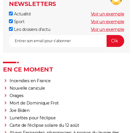
NEWSLETTERS
Actualité
Voir un exemple
Sport
Voir un exemple
Les dossiers d'actu
Voir un exemple
EN CE MOMENT
Incendies en France
Nouvelle canicule
Orages
Mort de Dominique Frot
Joe Biden
Lunettes pour l'éclipse
Carte de l'éclipse solaire du 12 août
Alvaro Fernandez, pharmacien, à propos du lavage des