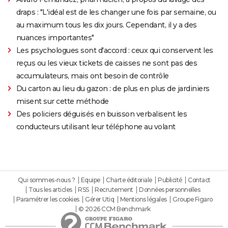
draps : "L'idéal est de les changer une fois par semaine, ou
au maximum tous les dix jours. Cependant, il y a des
nuances importantes"
Les psychologues sont d'accord : ceux qui conservent les
reçus ou les vieux tickets de caisses ne sont pas des
accumulateurs, mais ont besoin de contrôle
Du carton au lieu du gazon : de plus en plus de jardiniers
misent sur cette méthode
Des policiers déguisés en buisson verbalisent les
conducteurs utilisant leur téléphone au volant
Qui sommes-nous ?
Equipe
Charte éditoriale
Publicité
Contact
Tous les articles
RSS
Recrutement
Données personnelles
Paramétrer les cookies
Gérer Utiq
Mentions légales
Groupe Figaro
© 2026 CCM Benchmark