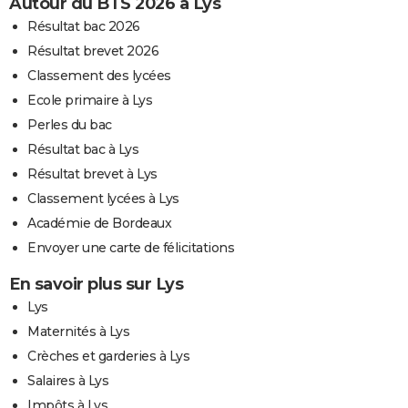
Autour du BTS 2026 à Lys
Résultat bac 2026
Résultat brevet 2026
Classement des lycées
Ecole primaire à Lys
Perles du bac
Résultat bac à Lys
Résultat brevet à Lys
Classement lycées à Lys
Académie de Bordeaux
Envoyer une carte de félicitations
En savoir plus sur Lys
Lys
Maternités à Lys
Crèches et garderies à Lys
Salaires à Lys
Impôts à Lys