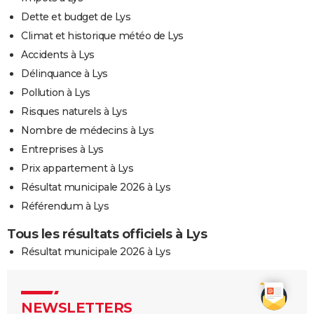
Dette et budget de Lys
Climat et historique météo de Lys
Accidents à Lys
Délinquance à Lys
Pollution à Lys
Risques naturels à Lys
Nombre de médecins à Lys
Entreprises à Lys
Prix appartement à Lys
Résultat municipale 2026 à Lys
Référendum à Lys
Tous les résultats officiels à Lys
Résultat municipale 2026 à Lys
NEWSLETTERS