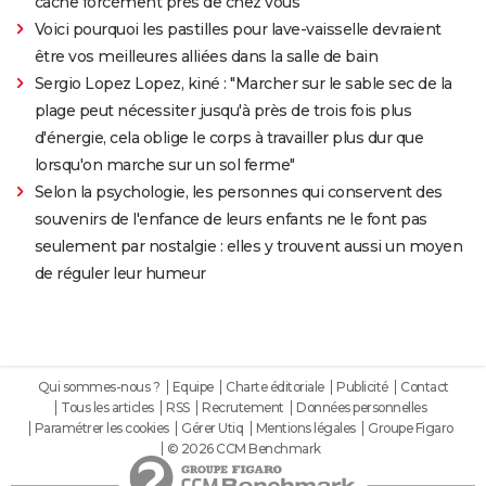
cache forcément près de chez vous
Voici pourquoi les pastilles pour lave-vaisselle devraient
être vos meilleures alliées dans la salle de bain
Sergio Lopez Lopez, kiné : "Marcher sur le sable sec de la
plage peut nécessiter jusqu'à près de trois fois plus
d'énergie, cela oblige le corps à travailler plus dur que
lorsqu'on marche sur un sol ferme"
Selon la psychologie, les personnes qui conservent des
souvenirs de l'enfance de leurs enfants ne le font pas
seulement par nostalgie : elles y trouvent aussi un moyen
de réguler leur humeur
Qui sommes-nous ?
Equipe
Charte éditoriale
Publicité
Contact
Tous les articles
RSS
Recrutement
Données personnelles
Paramétrer les cookies
Gérer Utiq
Mentions légales
Groupe Figaro
© 2026 CCM Benchmark