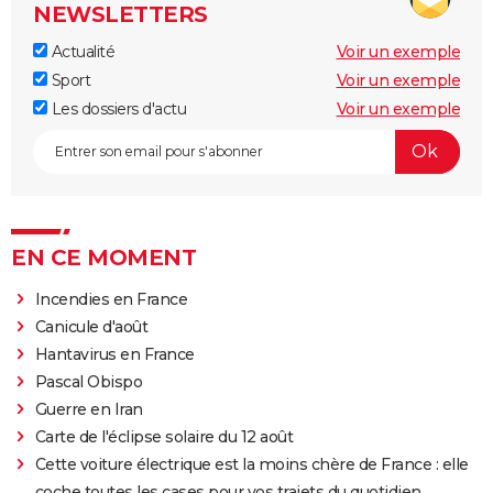
NEWSLETTERS
Actualité
Voir un exemple
Sport
Voir un exemple
Les dossiers d'actu
Voir un exemple
EN CE MOMENT
Incendies en France
Canicule d'août
Hantavirus en France
Pascal Obispo
Guerre en Iran
Carte de l'éclipse solaire du 12 août
Cette voiture électrique est la moins chère de France : elle
coche toutes les cases pour vos trajets du quotidien