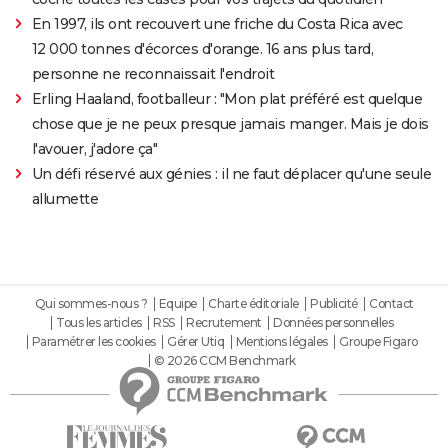
En 1997, ils ont recouvert une friche du Costa Rica avec
12 000 tonnes d'écorces d'orange. 16 ans plus tard,
personne ne reconnaissait l'endroit
Erling Haaland, footballeur : "Mon plat préféré est quelque
chose que je ne peux presque jamais manger. Mais je dois
l'avouer, j'adore ça"
Un défi réservé aux génies : il ne faut déplacer qu'une seule
allumette
Qui sommes-nous ?
Equipe
Charte éditoriale
Publicité
Contact
Tous les articles
RSS
Recrutement
Données personnelles
Paramétrer les cookies
Gérer Utiq
Mentions légales
Groupe Figaro
© 2026 CCM Benchmark