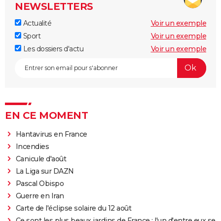
NEWSLETTERS
Actualité
Voir un exemple
Sport
Voir un exemple
Les dossiers d'actu
Voir un exemple
EN CE MOMENT
Hantavirus en France
Incendies
Canicule d'août
La Liga sur DAZN
Pascal Obispo
Guerre en Iran
Carte de l'éclipse solaire du 12 août
Ce sont les plus beaux jardins de France : l'un d'entre eux se