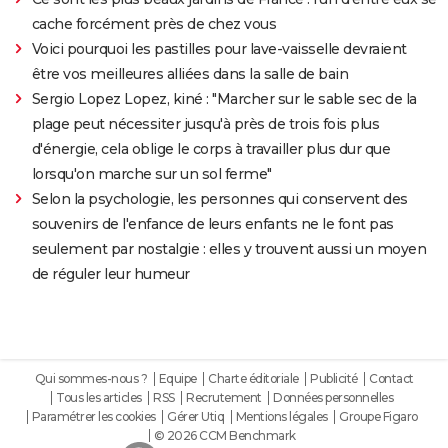
cache forcément près de chez vous
Voici pourquoi les pastilles pour lave-vaisselle devraient
être vos meilleures alliées dans la salle de bain
Sergio Lopez Lopez, kiné : "Marcher sur le sable sec de la
plage peut nécessiter jusqu'à près de trois fois plus
d'énergie, cela oblige le corps à travailler plus dur que
lorsqu'on marche sur un sol ferme"
Selon la psychologie, les personnes qui conservent des
souvenirs de l'enfance de leurs enfants ne le font pas
seulement par nostalgie : elles y trouvent aussi un moyen
de réguler leur humeur
Qui sommes-nous ?
Equipe
Charte éditoriale
Publicité
Contact
Tous les articles
RSS
Recrutement
Données personnelles
Paramétrer les cookies
Gérer Utiq
Mentions légales
Groupe Figaro
© 2026 CCM Benchmark