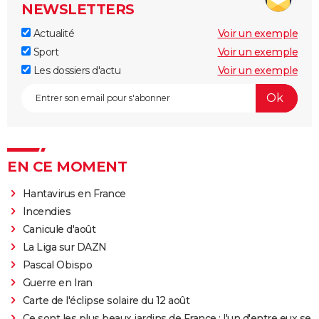
NEWSLETTERS
Actualité
Voir un exemple
Sport
Voir un exemple
Les dossiers d'actu
Voir un exemple
EN CE MOMENT
Hantavirus en France
Incendies
Canicule d'août
La Liga sur DAZN
Pascal Obispo
Guerre en Iran
Carte de l'éclipse solaire du 12 août
Ce sont les plus beaux jardins de France : l'un d'entre eux se