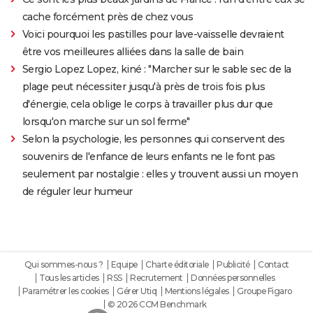
cache forcément près de chez vous
Voici pourquoi les pastilles pour lave-vaisselle devraient
être vos meilleures alliées dans la salle de bain
Sergio Lopez Lopez, kiné : "Marcher sur le sable sec de la
plage peut nécessiter jusqu'à près de trois fois plus
d'énergie, cela oblige le corps à travailler plus dur que
lorsqu'on marche sur un sol ferme"
Selon la psychologie, les personnes qui conservent des
souvenirs de l'enfance de leurs enfants ne le font pas
seulement par nostalgie : elles y trouvent aussi un moyen
de réguler leur humeur
Qui sommes-nous ?
Equipe
Charte éditoriale
Publicité
Contact
Tous les articles
RSS
Recrutement
Données personnelles
Paramétrer les cookies
Gérer Utiq
Mentions légales
Groupe Figaro
© 2026 CCM Benchmark