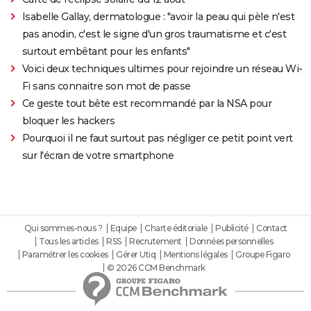
Isabelle Gallay, dermatologue : "avoir la peau qui pèle n'est
pas anodin, c'est le signe d'un gros traumatisme et c'est
surtout embêtant pour les enfants"
Voici deux techniques ultimes pour rejoindre un réseau Wi-
Fi sans connaitre son mot de passe
Ce geste tout bête est recommandé par la NSA pour
bloquer les hackers
Pourquoi il ne faut surtout pas négliger ce petit point vert
sur l'écran de votre smartphone
Qui sommes-nous ?
Equipe
Charte éditoriale
Publicité
Contact
Tous les articles
RSS
Recrutement
Données personnelles
Paramétrer les cookies
Gérer Utiq
Mentions légales
Groupe Figaro
© 2026 CCM Benchmark