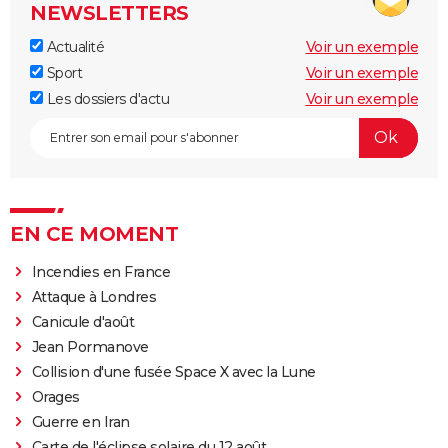
NEWSLETTERS
Actualité
Voir un exemple
Sport
Voir un exemple
Les dossiers d'actu
Voir un exemple
EN CE MOMENT
Incendies en France
Attaque à Londres
Canicule d'août
Jean Pormanove
Collision d'une fusée Space X avec la Lune
Orages
Guerre en Iran
Carte de l'éclipse solaire du 12 août