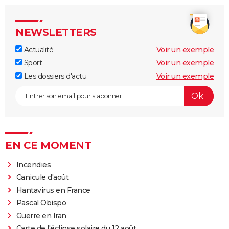
NEWSLETTERS
Actualité
Voir un exemple
Sport
Voir un exemple
Les dossiers d'actu
Voir un exemple
EN CE MOMENT
Incendies
Canicule d'août
Hantavirus en France
Pascal Obispo
Guerre en Iran
Carte de l'éclipse solaire du 12 août