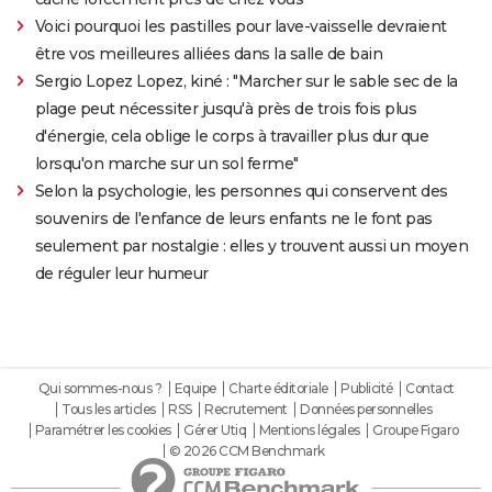
Voici pourquoi les pastilles pour lave-vaisselle devraient
être vos meilleures alliées dans la salle de bain
Sergio Lopez Lopez, kiné : "Marcher sur le sable sec de la
plage peut nécessiter jusqu'à près de trois fois plus
d'énergie, cela oblige le corps à travailler plus dur que
lorsqu'on marche sur un sol ferme"
Selon la psychologie, les personnes qui conservent des
souvenirs de l'enfance de leurs enfants ne le font pas
seulement par nostalgie : elles y trouvent aussi un moyen
de réguler leur humeur
Qui sommes-nous ?
Equipe
Charte éditoriale
Publicité
Contact
Tous les articles
RSS
Recrutement
Données personnelles
Paramétrer les cookies
Gérer Utiq
Mentions légales
Groupe Figaro
© 2026 CCM Benchmark