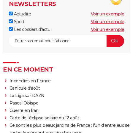
NEWSLETTERS
Actualité
Voir un exemple
Sport
Voir un exemple
Les dossiers d'actu
Voir un exemple
EN CE MOMENT
Incendies en France
Canicule d'août
La Liga sur DAZN
Pascal Obispo
Guerre en Iran
Carte de l'éclipse solaire du 12 août
Ce sont les plus beaux jardins de France : l'un d'entre eux se
cache forcément près de chez vous