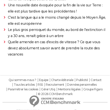
Une nouvelle date évoquée pour la fin de la vie sur Terre :
elle est plus tardive que les précédentes !
C'est la langue qui a le moins changé depuis le Moyen Âge,
elle est européenne
Le plus gros perroquet du monde, au bord de l'extinction il
y a 30 ans, renaît grâce à un arbre
Quelle amende en cas d'excès de vitesse ? Ce que vous
devez absolument savoir avant de prendre la route des
vacances
Qui sommes-nous ?
Equipe
Charte éditoriale
Publicité
Contact
Tous les articles
RSS
Recrutement
Données personnelles
Paramétrer les cookies
Gérer Utiq
Mentions légales
Groupe Figaro
© 2026 CCM Benchmark