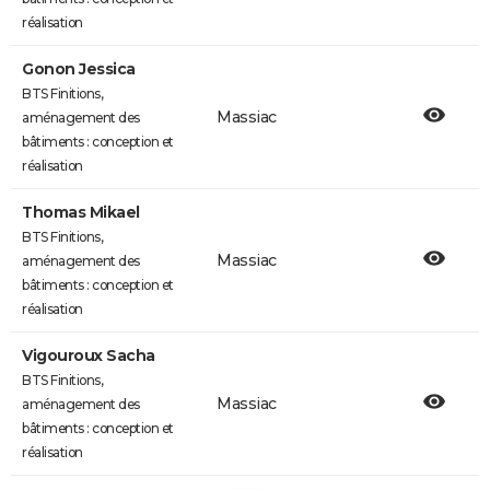
réalisation
Gonon Jessica
BTS Finitions,
Massiac
aménagement des
bâtiments : conception et
réalisation
Thomas Mikael
BTS Finitions,
Massiac
aménagement des
bâtiments : conception et
réalisation
Vigouroux Sacha
BTS Finitions,
Massiac
aménagement des
bâtiments : conception et
réalisation