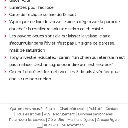
Bison Futé
Lunettes pour l'éclipse
Carte de l'éclipse solaire du 12 août
"Appliquer ce liquide vaisselle aide à dégraisser la paroi de
douche" : la meilleure solution selon ce chimiste
Les psychologues sont clairs : laisser la vaisselle sale
s'accumuler dans l'évier n'est pas un signe de paresse,
mais de saturation
Tony Silvestre, éducateur canin : "un chien qui éternue n'est
pas malade, c'est un signe pour dire qu'il est heureux"
Ce chef étoilé est formel : voici les 3 détails à vérifier pour
choisir un bon melon
Qui sommes-nous ?
Equipe
Charte éditoriale
Publicité
Contact
Tous les articles
RSS
Recrutement
Données personnelles
Paramétrer les cookies
Gérer Utiq
Mentions légales
Groupe Figaro
© 2026 CCM Benchmark