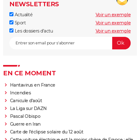
NEWSLETTERS
Actualité
Voir un exemple
Sport
Voir un exemple
Les dossiers d'actu
Voir un exemple
EN CE MOMENT
Hantavirus en France
Incendies
Canicule d'août
La Liga sur DAZN
Pascal Obispo
Guerre en Iran
Carte de l'éclipse solaire du 12 août
Cette voiture électrique est la moins chère de France : elle