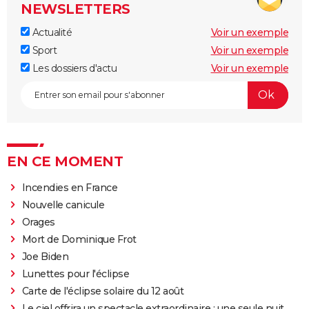
NEWSLETTERS
Actualité
Voir un exemple
Sport
Voir un exemple
Les dossiers d'actu
Voir un exemple
EN CE MOMENT
Incendies en France
Nouvelle canicule
Orages
Mort de Dominique Frot
Joe Biden
Lunettes pour l'éclipse
Carte de l'éclipse solaire du 12 août
Le ciel offrira un spectacle extraordinaire : une seule nuit