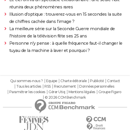
réunira deux phénomènes rares
Illusion d'optique : trouverez-vous en 15 secondes la suite
de chiffres cachée dans l'image ?
La meilleure série sur la Seconde Guerre mondiale de
l'histoire de la télévision fête ses 25 ans
Personne n'y pense : à quelle fréquence faut-il changer le
tuyau de la machine à laver et pourquoi ?
Qui sommes-nous ?
Equipe
Charte éditoriale
Publicité
Contact
Tous les articles
RSS
Recrutement
Données personnelles
Paramétrer les cookies
Gérer Utiq
Mentions légales
Groupe Figaro
© 2026 CCM Benchmark