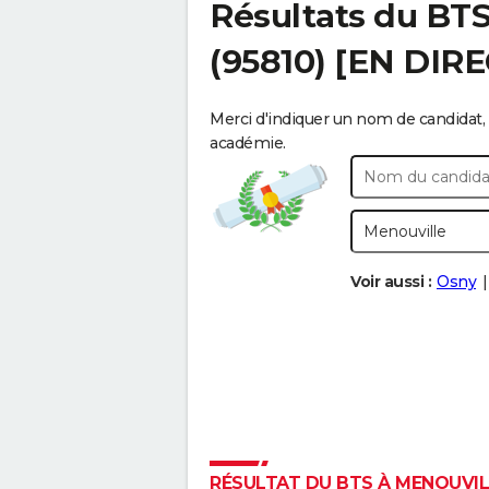
Résultats du BT
(95810) [EN DIR
Merci d'indiquer un nom de candidat, 
académie.
Voir aussi :
Osny
RÉSULTAT DU BTS À MENOUVILL