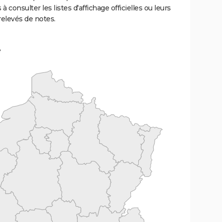
 à consulter les listes d'affichage officielles ou leurs
relevés de notes.
e