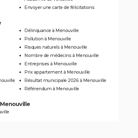
Envoyer une carte de félicitations
e
Délinquance à Menouville
Pollution à Menouville
Risques naturels à Menouville
Nombre de médecins à Menouville
Entreprises à Menouville
Prix appartement à Menouville
ouville
Résultat municipale 2026 à Menouville
Référendum à Menouville
à Menouville
ville