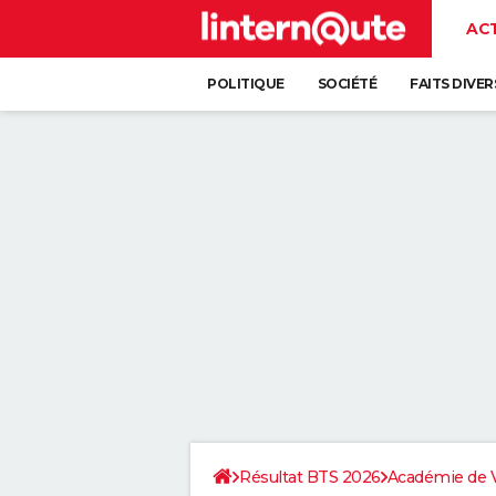
AC
POLITIQUE
SOCIÉTÉ
FAITS DIVER
Résultat BTS 2026
Académie de V