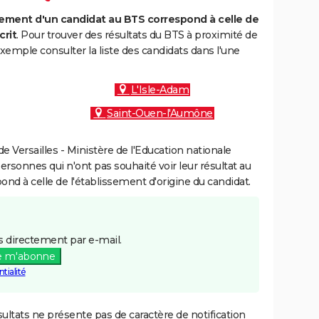
ment d'un candidat au BTS correspond à celle de
crit
. Pour trouver des résultats du BTS à proximité de
xemple consulter la liste des candidats dans l'une
L'Isle-Adam
Saint-Ouen-l'Aumône
 Versailles - Ministère de l'Education nationale
personnes qui n'ont pas souhaité voir leur résultat au
pond à celle de l'établissement d'origine du candidat.
 directement par e-mail.
e m'abonne
tialité
ultats ne présente pas de caractère de notification