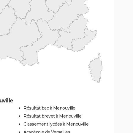
ville
Résultat bac à Menouville
Résultat brevet à Menouville
Classement lycées à Menouville
Académie de Versailles