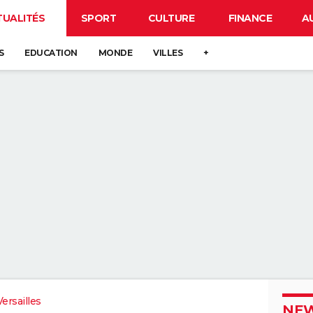
TUALITÉS
SPORT
CULTURE
FINANCE
A
S
EDUCATION
MONDE
VILLES
+
ersailles
NEW