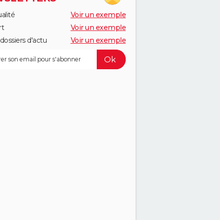
alité
Voir un exemple
rt
Voir un exemple
dossiers d'actu
Voir un exemple