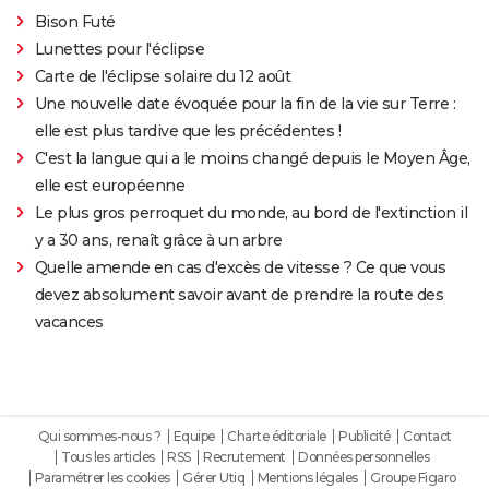
Bison Futé
Lunettes pour l'éclipse
Carte de l'éclipse solaire du 12 août
Une nouvelle date évoquée pour la fin de la vie sur Terre :
elle est plus tardive que les précédentes !
C'est la langue qui a le moins changé depuis le Moyen Âge,
elle est européenne
Le plus gros perroquet du monde, au bord de l'extinction il
y a 30 ans, renaît grâce à un arbre
Quelle amende en cas d'excès de vitesse ? Ce que vous
devez absolument savoir avant de prendre la route des
vacances
Qui sommes-nous ?
Equipe
Charte éditoriale
Publicité
Contact
Tous les articles
RSS
Recrutement
Données personnelles
Paramétrer les cookies
Gérer Utiq
Mentions légales
Groupe Figaro