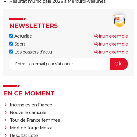
Résultat municipale 2026 à Mercurol-Veaunes
NEWSLETTERS
Actualité
Voir un exemple
Sport
Voir un exemple
Les dossiers d'actu
Voir un exemple
EN CE MOMENT
Incendies en France
Nouvelle canicule
Tour de France femmes
Mort de Jorge Messi
Résultat Loto